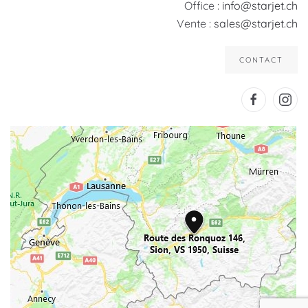
Office :
info@starjet.ch
Vente :
sales@starjet.ch
CONTACT